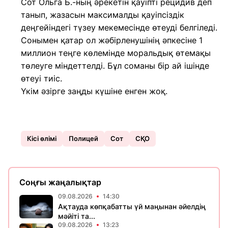
Сот Ольга Б.-ның әрекетін қауіпті рецидив деп
танып, жазасын максималды қауіпсіздік
деңгейіндегі түзеу мекемесінде өтеуді белгіледі.
Сонымен қатар ол жәбірленушінің әпкесіне 1
миллион теңге көлемінде моральдық өтемақы
төлеуге міндеттелді. Бұл соманы бір ай ішінде
өтеуі тиіс.
Үкім әзірге заңды күшіне енген жоқ.
Кісі өлімі
Полицей
Сот
СҚО
Соңғы жаңалықтар
09.08.2026
14:30
Ақтауда көпқабатты үй маңынан әйелдің
мәйіті та...
09.08.2026
13:23