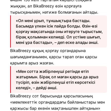
жыққан, ал BikaBreezy өзін қорғауға
тырысқанымен, нәтиже болмағанын айтады.
«Ол мені ұрып, тұншықтыра бастады.
Басымда үлкен ісік пайда болды. Өзін-өзі
қорғау мақсатында оны итеруге тырыстым,
бірақ қолымнан келмеді. Ол үстіме шығып,
мені ұра бастады», – деп еске алады әнші.
BikaBreezy құқық қорғау органдарына
шағымданғанымен, қарсы тарап оған қарсы
қарымта арыз жазған.
«Мен сотта жәбірленуші ретінде өтіп
жатырмын. Бірақ ол маған қарсы да арыз
түсіріп, өзін жәбірленуші етіп көрсеткісі
келеді», – дейді әнші.
BikaBreezy сот барысында қарсыласының
«мемлекеттік органдардағы байланыстары мен
қаржысы бар екенін мақтанышпен айтқанын»