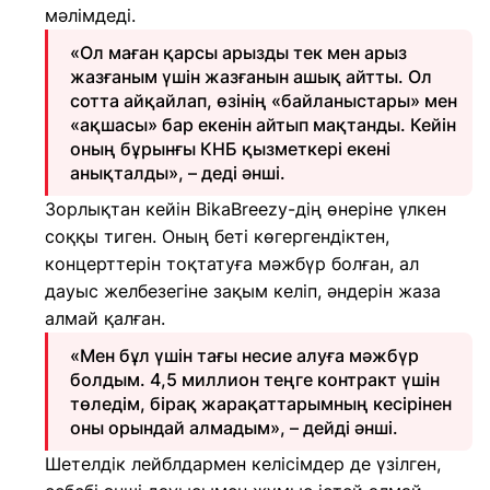
мәлімдеді.
«Ол маған қарсы арызды тек мен арыз
жазғаным үшін жазғанын ашық айтты. Ол
сотта айқайлап, өзінің «байланыстары» мен
«ақшасы» бар екенін айтып мақтанды. Кейін
оның бұрынғы КНБ қызметкері екені
анықталды», – деді әнші.
Зорлықтан кейін BikaBreezy-дің өнеріне үлкен
соққы тиген. Оның беті көгергендіктен,
концерттерін тоқтатуға мәжбүр болған, ал
дауыс желбезегіне зақым келіп, әндерін жаза
алмай қалған.
«Мен бұл үшін тағы несие алуға мәжбүр
болдым. 4,5 миллион теңге контракт үшін
төледім, бірақ жарақаттарымның кесірінен
оны орындай алмадым», – дейді әнші.
Шетелдік лейблдармен келісімдер де үзілген,