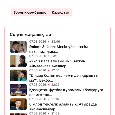
Зорлық-зомбылық
Қазақстан
Соңғы жаңалықтар
07.08.2026
23:46
Әділет Зейнел: Менің үйленгенім —
өткенімді ұмы...
07.08.2026
23:10
«Үнсіз қала алмаймын»: Айжан
Аймағанова әйелдер...
07.08.2026
22:54
"Діндар болып көрінемін деп қорықты
ма?". Бекбо...
07.08.2026
22:25
Қазақстан футбол құрамасын басқаруға
әлемге тан...
07.08.2026
21:16
6 млрд теңгелік алаяқтық: Атырауда
экс-басшылар...
07.08.2026
21:09