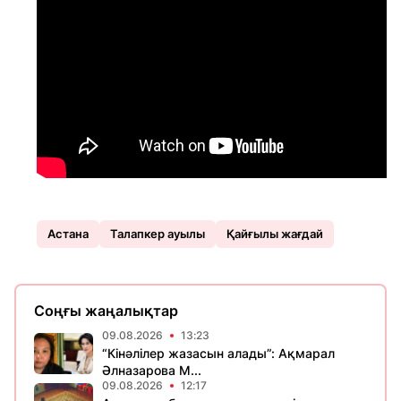
Астана
Талапкер ауылы
Қайғылы жағдай
Соңғы жаңалықтар
09.08.2026
13:23
“Кінәлілер жазасын алады”: Ақмарал
Әлназарова М...
09.08.2026
12:17