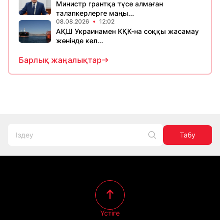
Министр грантқа түсе алмаған
талапкерлерге маңы...
08.08.2026
12:02
АҚШ Украинамен КҚК-на соққы жасамау
жөнінде кел...
Барлық жаңалықтар
Табу
Үстіге