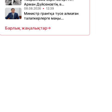
Арман Дүйсеновтің ә...
08.08.2026
12:39
Министр грантқа түсе алмаған
талапкерлерге маңы...
Барлық жаңалықтар