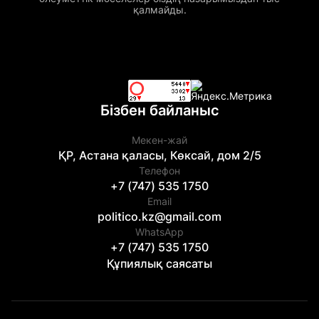
қалмайды.
Бізбен байланыс
Мекен-жай
ҚР, Астана қаласы, Көксай, дом 2/5
Телефон
+7 (747) 535 1750
Email
politico.kz@gmail.com
WhatsApp
+7 (747) 535 1750
Құпиялық саясаты