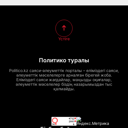
Үстіге
Политико туралы
Politico.kz саяси-әлеуметтік порталы – еліміздегі саяси,
әлеуметтік мәселелерге арналған бірегей жоба.
Еліміздегі саяси жағдайлар, маңызды оқиғалар,
әлеуметтік мәселелер біздің назарымыздан тыс
қалмайды.