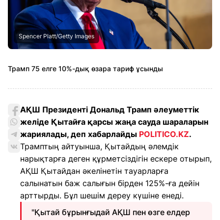
Spencer Platt/Getty Images
Трамп 75 елге 10%-дық өзара тариф ұсынды
АҚШ Президенті Дональд Трамп әлеуметтік
желіде Қытайға қарсы жаңа сауда шараларын
жариялады, деп хабарлайды
POLITICO.KZ
.
Трамптың айтуынша, Қытайдың әлемдік
нарықтарға деген құрметсіздігін ескере отырып,
АҚШ Қытайдан әкелінетін тауарларға
салынатын баж салығын бірден 125%-ға дейін
арттырды. Бұл шешім дереу күшіне енеді.
"Қытай бұрынғыдай АҚШ пен өзге елдер