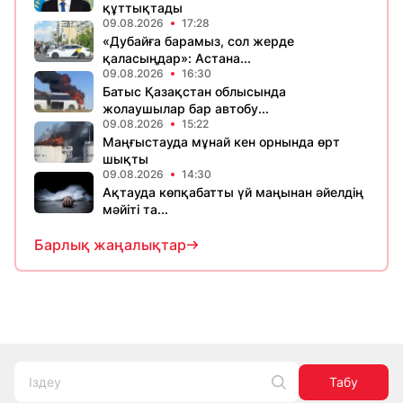
құттықтады
09.08.2026
17:28
«Дубайға барамыз, сол жерде
қаласыңдар»: Астана...
09.08.2026
16:30
Батыс Қазақстан облысында
жолаушылар бар автобу...
09.08.2026
15:22
Маңғыстауда мұнай кен орнында өрт
шықты
09.08.2026
14:30
Ақтауда көпқабатты үй маңынан әйелдің
мәйіті та...
Барлық жаңалықтар
Табу