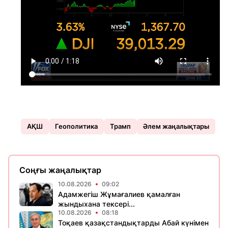
АҚШ
Геополитика
Трамп
Әлем жаңалықтары
Соңғы жаңалықтар
10.08.2026
09:02
Адамжегіш Жұмағалиев қамалған
жындыхана тексері...
10.08.2026
08:18
Тоқаев қазақстандықтарды Абай күнімен