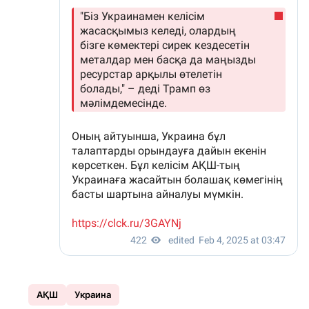
АҚШ
Украина