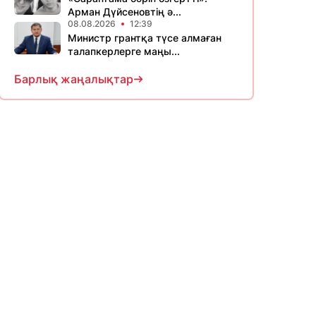
Арман Дүйсеновтің ә...
08.08.2026
12:39
Министр грантқа түсе алмаған
талапкерлерге маңы...
Барлық жаңалықтар