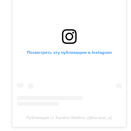
Посмотреть эту публикацию в Instagram
Публикация от Karakat Abildina (@karakat_a)