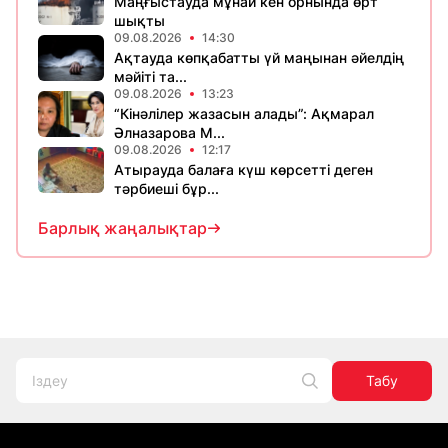
Маңғыстауда мұнай кен орнында өрт
шықты
09.08.2026
14:30
Ақтауда көпқабатты үй маңынан әйелдің
мәйіті та...
09.08.2026
13:23
“Кінәлілер жазасын алады”: Ақмарал
Әлназарова М...
09.08.2026
12:17
Атырауда балаға күш көрсетті деген
тәрбиеші бұр...
Барлық жаңалықтар
Табу