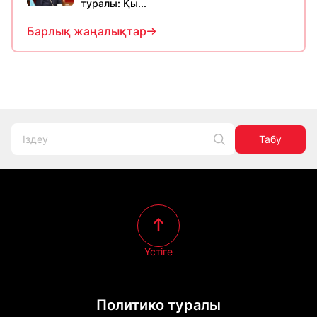
туралы: Қы...
Барлық жаңалықтар
Табу
Үстіге
Политико туралы