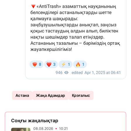
Астана
Жаңа Адамдар
Қозғалыс
Соңғы жаңалықтар
08.08.2026
10:21