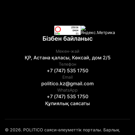
Бізбен байланыс
Мекен-жай
ҚР, Астана қаласы, Көксай, дом 2/5
Телефон
+7 (747) 535 1750
Email
politico.kz@gmail.com
WhatsApp
+7 (747) 535 1750
Құпиялық саясаты
© 2026. POLITICO саяси-әлеуметтік порталы. Барлық