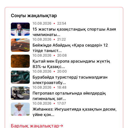
Соңғы жаңалықтар
10.08.2026
22:54
15 жастағы қазақстандық спортшы Азия
чемпионаты...
10.08.2026
21:22
Бейжіңде Абайдың «Қара сөздері» 12
тілде таныст...
10.08.2026
20:08
Қытай мен Еуропа арасындағы жүктің
83%-ы Қазақс...
10.08.2026
20:00
Бурабайда туристерді тасымалдаған
электроавтобу...
10.08.2026
18:48
Петропавл орталығында әйелдердің
гигиеналық зат...
10.08.2026
17:07
Жиһанкез: Ингушетияда қазақпын десем,
үйіне қон...
Барлық жаңалықтар