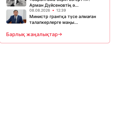
Арман Дүйсеновтің ә...
08.08.2026
12:39
Министр грантқа түсе алмаған
талапкерлерге маңы...
Барлық жаңалықтар