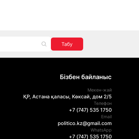
Табу
Бізбен байланыс
Мекен-жай
ҚР, Астана қаласы, Көксай, дом 2/5
Телефон
+7 (747) 535 1750
Email
politico.kz@gmail.com
WhatsApp
+7 (747) 535 1750