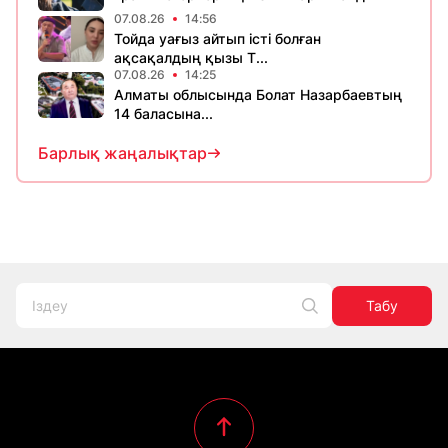
07.08.26
14:56
Тойда уағыз айтып істі болған
ақсақалдың қызы Т...
07.08.26
14:25
Алматы облысында Болат Назарбаевтың
14 баласына...
Барлық жаңалықтар
Табу