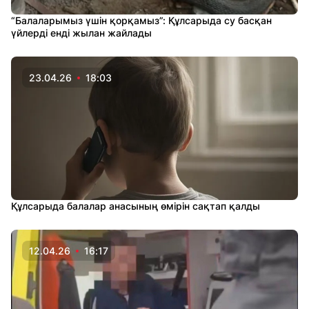
“Балаларымыз үшін қорқамыз”: Құлсарыда су басқан
үйлерді енді жылан жайлады
23.04.26
18:03
Құлсарыда балалар анасының өмірін сақтап қалды
12.04.26
16:17