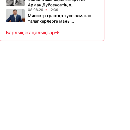
Арман Дүйсеновтің ә...
08.08.26
12:39
Министр грантқа түсе алмаған
талапкерлерге маңы...
Барлық жаңалықтар