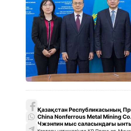
Қазақстан Республикасының Пр
China Nonferrous Metal Mining Co
Чжэнпин мыс саласындағы ынт