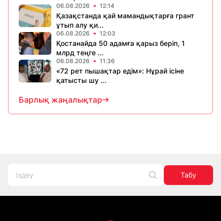
06.08.2026
12:14
Қазақстанда қай мамандықтарға грант
ұтып алу қи...
06.08.2026
12:03
Қостанайда 50 адамға қарыз беріп, 1
млрд теңге ...
06.08.2026
11:36
«72 рет пышақтар едім»: Нұрай ісіне
қатысты шу ...
Барлық жаңалықтар
Табу