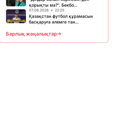
қорықты ма?". Бекбо...
07.08.2026
22:25
Қазақстан футбол құрамасын
басқаруға әлемге тан...
Барлық жаңалықтар