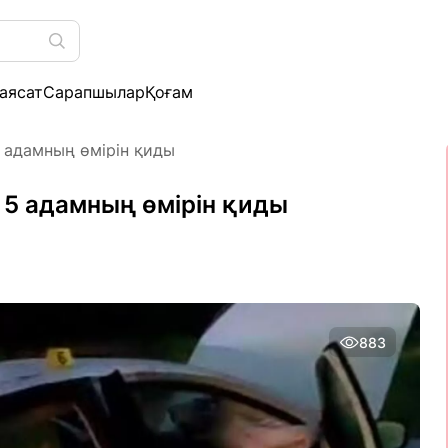
аясат
Сарапшылар
Қоғам
5 адамның өмірін қиды
 5 адамның өмірін қиды
883