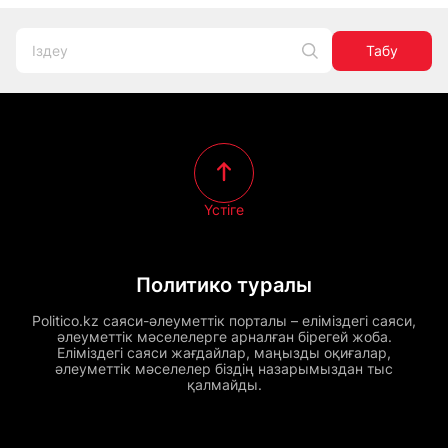
Табу
Үстіге
Политико туралы
Politico.kz саяси-әлеуметтік порталы – еліміздегі саяси,
әлеуметтік мәселелерге арналған бірегей жоба.
Еліміздегі саяси жағдайлар, маңызды оқиғалар,
әлеуметтік мәселелер біздің назарымыздан тыс
қалмайды.