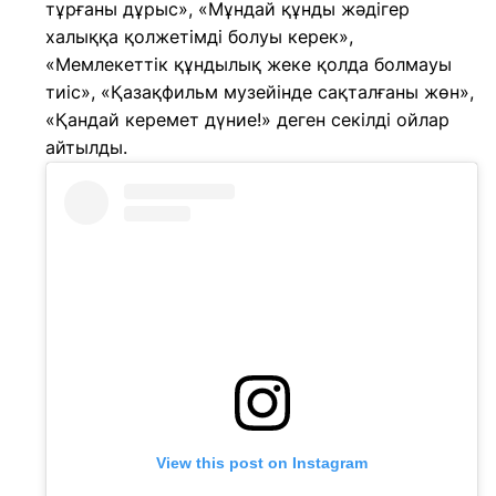
тұрғаны дұрыс», «Мұндай құнды жәдігер
халыққа қолжетімді болуы керек»,
«Мемлекеттік құндылық жеке қолда болмауы
тиіс», «Қазақфильм музейінде сақталғаны жөн»,
«Қандай керемет дүние!» деген секілді ойлар
айтылды.
View this post on Instagram