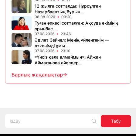
12 жылға сотталды: Нұрсұлтан
Назарбаевтың бұрын...
08.08.2026
09:20
Туған әпкесі сотталған: Ақсуда әкімінің
орынбас...
07.08.2026
23:46
Әділет Зейнел: Менің үйленгенім —
өткенімді ұмы...
07.08.2026
23:10
«Үнсіз қала алмаймын»: Айжан
Аймағанова әйелдер...
Барлық жаңалықтар
Табу