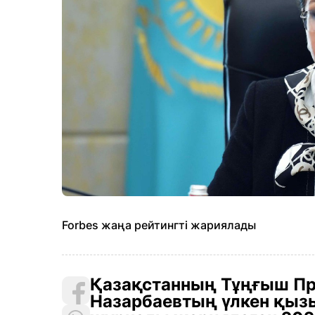
Forbes жаңа рейтингті жариялады
Қазақстанның Тұңғыш Пр
Назарбаевтың үлкен қызы