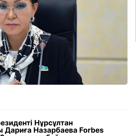
езиденті Нұрсұлтан
 Дариға Назарбаева Forbes