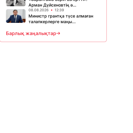
Арман Дүйсеновтің ә...
08.08.2026
12:39
Министр грантқа түсе алмаған
талапкерлерге маңы...
Барлық жаңалықтар