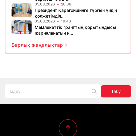
05.08.2026
20:36
Президент Қарағойшинге тұрғын үйдің
қолжетімділ...
05.08.2026
19:43
Мемлекеттік гранттың қорытындысы
жарияланатын к...
Барлық жаңалықтар
Табу