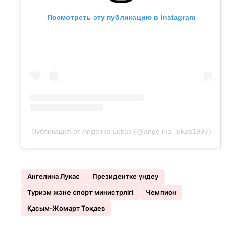
Посмотреть эту публикацию в Instagram
Публикация от Angelina Lukas (@angelina_lukas1997)
Ангелина Лукас
Президентке үндеу
Туризм және спорт министрлігі
Чемпион
Қасым-Жомарт Тоқаев