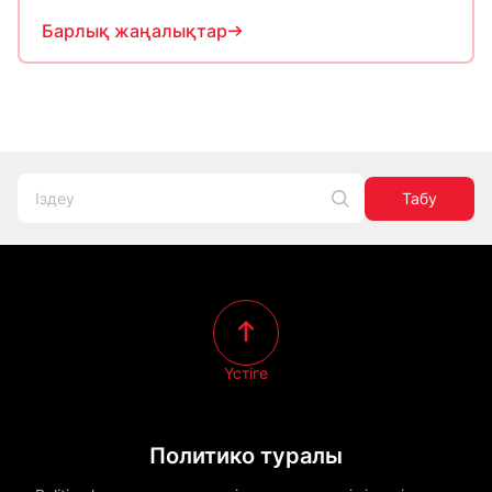
Барлық жаңалықтар
Табу
Үстіге
Политико туралы