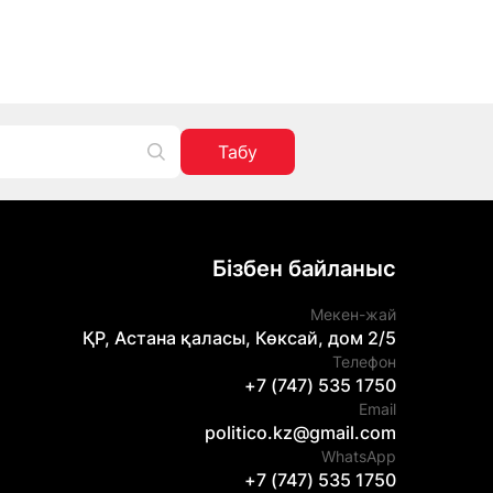
Табу
Бізбен байланыс
Мекен-жай
ҚР, Астана қаласы, Көксай, дом 2/5
Телефон
+7 (747) 535 1750
Email
politico.kz@gmail.com
WhatsApp
+7 (747) 535 1750