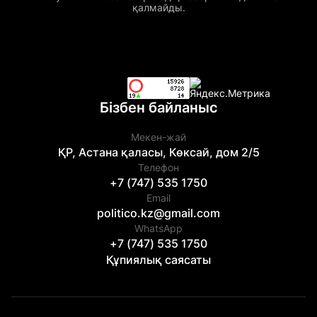
қалмайды.
Бізбен байланыс
Мекен-жай
ҚР, Астана қаласы, Көксай, дом 2/5
Телефон
+7 (747) 535 1750
Email
politico.kz@gmail.com
WhatsApp
+7 (747) 535 1750
Құпиялық саясаты