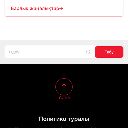
Барлық жаңалықтар
Табу
Үстіге
Политико туралы