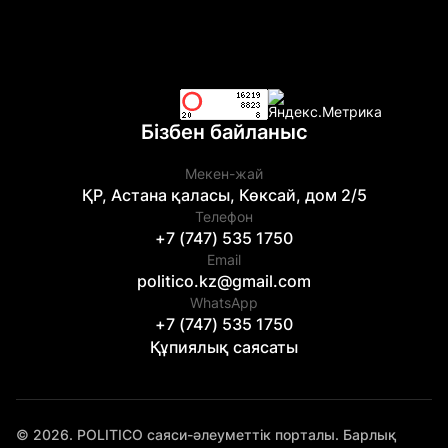
Бізбен байланыс
Мекен-жай
ҚР, Астана қаласы, Көксай, дом 2/5
Телефон
+7 (747) 535 1750
Email
politico.kz@gmail.com
WhatsApp
+7 (747) 535 1750
Құпиялық саясаты
© 2026. POLITICO саяси-әлеуметтік порталы. Барлық