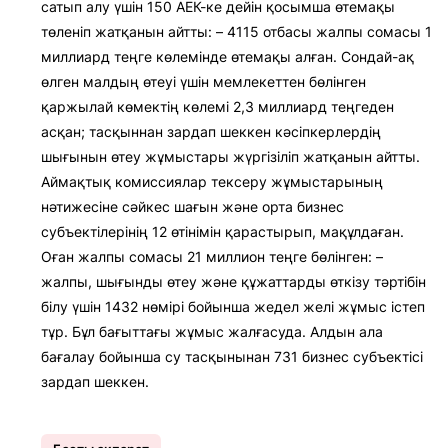
сатып алу үшін 150 АЕК-ке дейін қосымша өтемақы
төленіп жатқанын айтты: – 4115 отбасы жалпы сомасы 1
миллиард теңге көлемінде өтемақы алған. Сондай-ақ
өлген малдың өтеуі үшін мемлекеттен бөлінген
қаржылай көмектің көлемі 2,3 миллиард теңгеден
асқан; тасқыннан зардап шеккен кәсіпкерлердің
шығынын өтеу жұмыстары жүргізіліп жатқанын айтты.
Аймақтық комиссиялар тексеру жұмыстарының
нәтижесіне сәйкес шағын және орта бизнес
субъектілерінің 12 өтінімін қарастырып, мақұлдаған.
Оған жалпы сомасы 21 миллион теңге бөлінген: –
жалпы, шығынды өтеу және құжаттарды өткізу тәртібін
білу үшін 1432 нөмірі бойынша жедел желі жұмыс істеп
тұр. Бұл бағыттағы жұмыс жалғасуда. Алдын ала
бағалау бойынша су тасқынынан 731 бизнес субъектісі
зардап шеккен.