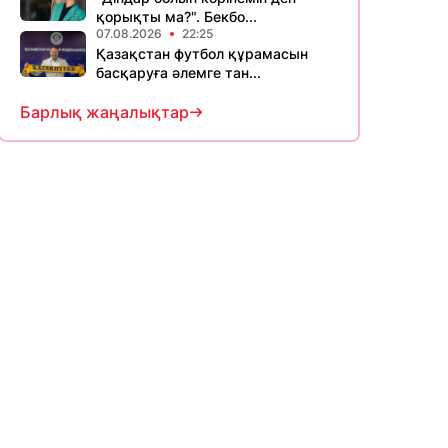
қорықты ма?". Бекбо...
07.08.2026
22:25
Қазақстан футбол құрамасын
басқаруға әлемге тан...
Барлық жаңалықтар