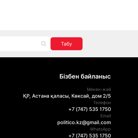
Табу
Бізбен байланыс
Мекен-жай
ҚР, Астана қаласы, Көксай, дом 2/5
Телефон
+7 (747) 535 1750
Email
politico.kz@gmail.com
WhatsApp
+7 (747) 535 1750