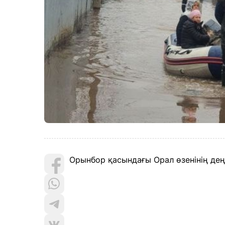
Орынбор қасындағы Орал өзенінің деңгей