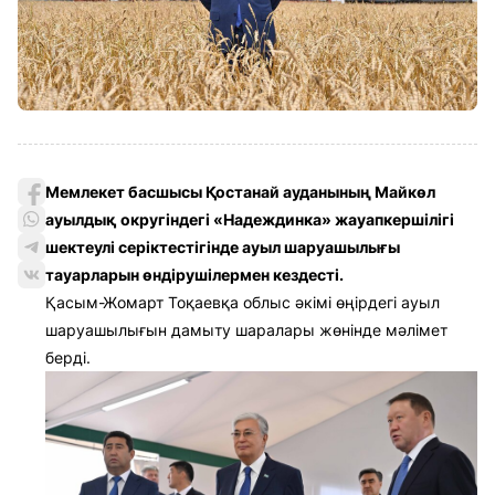
Мемлекет басшысы Қостанай ауданының Майкөл
ауылдық округіндегі «Надеждинка» жауапкершілігі
шектеулі серіктестігінде ауыл шаруашылығы
тауарларын өндірушілермен кездесті.
Қасым-Жомарт Тоқаевқа облыс әкімі өңірдегі ауыл
шаруашылығын дамыту шаралары жөнінде мәлімет
берді.