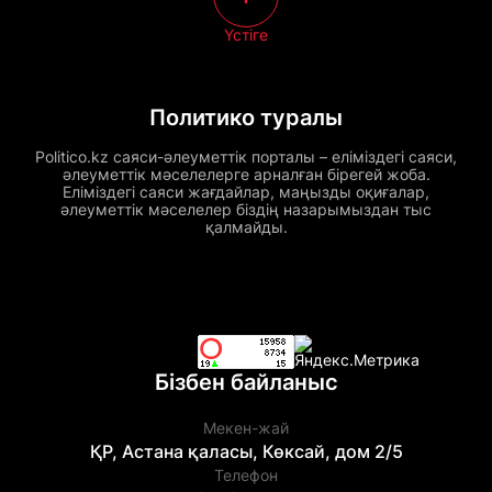
Үстіге
Политико туралы
Politico.kz саяси-әлеуметтік порталы – еліміздегі саяси,
әлеуметтік мәселелерге арналған бірегей жоба.
Еліміздегі саяси жағдайлар, маңызды оқиғалар,
әлеуметтік мәселелер біздің назарымыздан тыс
қалмайды.
Бізбен байланыс
Мекен-жай
ҚР, Астана қаласы, Көксай, дом 2/5
Телефон