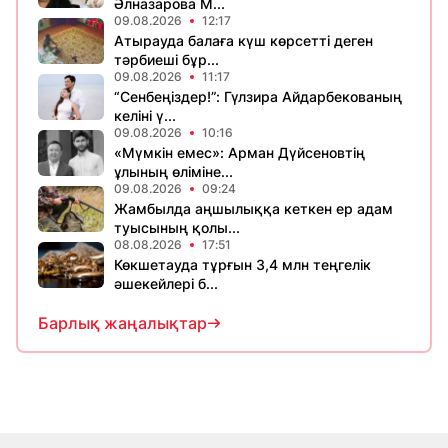
Әлназарова М...
09.08.2026
12:17
Атырауда балаға күш көрсетті деген
тәрбиеші бұр...
09.08.2026
11:17
“Сенбеңіздер!”: Гүлзира Айдарбекованың
келіні ү...
09.08.2026
10:16
«Мүмкін емес»: Арман Дүйсеновтің
ұлының өліміне...
09.08.2026
09:24
Жамбылда аңшылыққа кеткен ер адам
туысының қолы...
08.08.2026
17:51
Көкшетауда тұрғын 3,4 млн теңгелік
әшекейлері б...
Барлық жаңалықтар