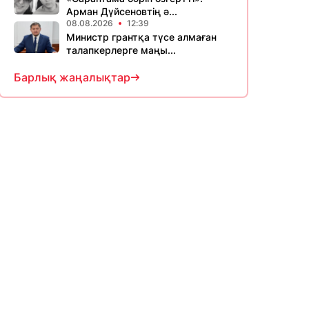
Арман Дүйсеновтің ә...
08.08.2026
12:39
Министр грантқа түсе алмаған
талапкерлерге маңы...
Барлық жаңалықтар