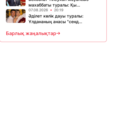
махаббаты туралы: Қы...
07.08.2026
20:19
Әділет көлік дауы туралы:
Ұлдананың анасы "сенд...
Барлық жаңалықтар