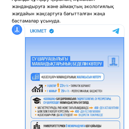
жандандыруға және аймақтың экологиялық
жағдайын жақсартуға бағытталған жаңа
бастамалар ұсынуда.