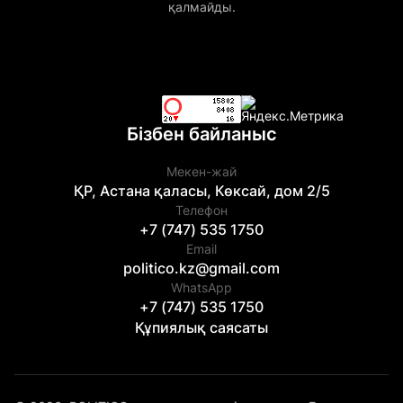
қалмайды.
Бізбен байланыс
Мекен-жай
ҚР, Астана қаласы, Көксай, дом 2/5
Телефон
+7 (747) 535 1750
Email
politico.kz@gmail.com
WhatsApp
+7 (747) 535 1750
Құпиялық саясаты