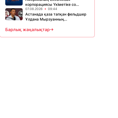
корпорациясы Үкіметіке со...
07.08.2026
09:44
Астанада қаза тапқан фельдшер
Ұлдана Мырзуанның...
Барлық жаңалықтар