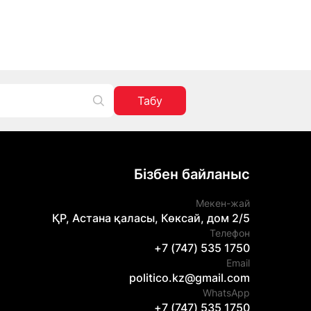
Табу
Бізбен байланыс
Мекен-жай
ҚР, Астана қаласы, Көксай, дом 2/5
Телефон
+7 (747) 535 1750
Email
politico.kz@gmail.com
WhatsApp
+7 (747) 535 1750