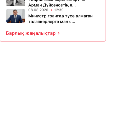
Арман Дүйсеновтің ә...
08.08.2026
12:39
Министр грантқа түсе алмаған
талапкерлерге маңы...
Барлық жаңалықтар