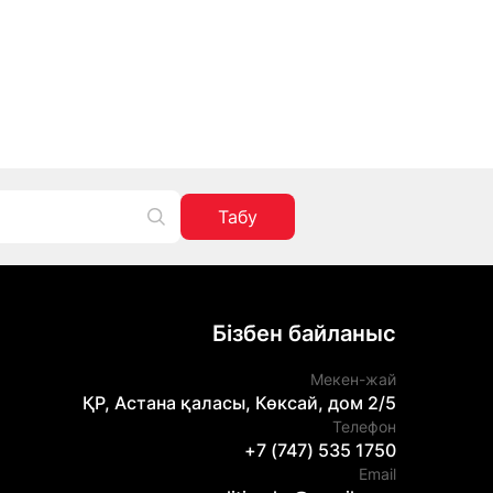
Табу
Бізбен байланыс
Мекен-жай
ҚР, Астана қаласы, Көксай, дом 2/5
Телефон
+7 (747) 535 1750
Email