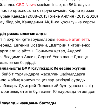
айланды.
CBC News
мәліметінше, ол 86% дауыс
нистр креслосына отыруы мүмкін. Карни қаржы
ұрын Канада (2008-2013) және Англия (2013-2020)
дау білдіріп, Канаданың АҚШ-қа қосылуына қарсы
дің ризашылығын алды
етіп жүрген құтқарушыларды
ерекше атап өтті
.
ернад, Евгений Осадчий, Дмитрий Литовченко,
рға алғыс айтты. Сонымен қатар, Андрей
в, Владимир Аллик, Сергей Усов және Донецк
шылығын білдірді.
йланысты БҰҰ Қауіпсіздік Кеңесіне жүгінді
бейбіт тұрғындарға жасалған шабуылдарға
нде жабық консультациялар өткізуді сұрады.
рынбасары Дмитрий Полянский бұл туралы өзінің
төрағалық ететін бұл жиын 10 наурызда өтеді деп
айлауалды науқанын бастады