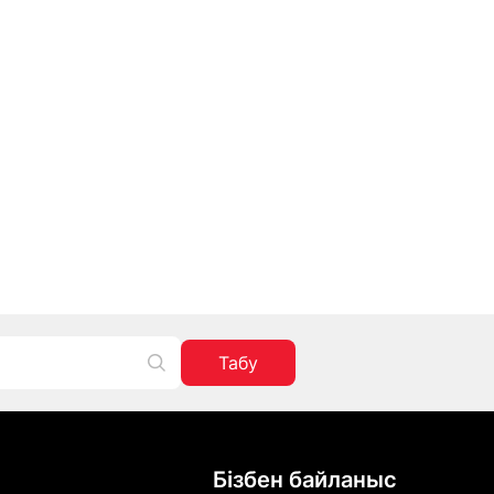
Табу
Бізбен байланыс