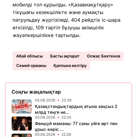
мобилді топ құрылды. «Қазавиақұтқару»
тікұшағы кезекшілікте және аумақты
патрульдеу жүргізіледі. 404 рейдтік іс-шара
өткізілді, 109 тәртіп бұзушы әкімшілік
жауапкершілікке тартылды.
Абай облысы
Басты ақпарат
Олжас Бектенов
Семей орманы
Қалпына келтіру
Соңғы жаңалықтар
05.08.2026
23:29
Қазақстандықтардың атына заңсыз 2
млрд теңге не...
05.08.2026
22:35
Феншуй маманы: 77 саны үйге өрт пен
ұрыс-керіс ...
05.08.2026
22:28