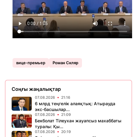
вице-премьер
Роман Скляр
Соңғы жаңалықтар
07.08.2026
21:16
6 млрд теңгелік алаяқтық: Атырауда
экс-басшылар...
07.08.2026
21:09
Бекболат Тілеухан жауапсыз махаббаты
туралы: Қы...
07.08.2026
20:19